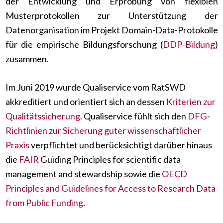
der Entwicklung und Erprobung von flexiblen
Musterprotokollen zur Unterstützung der
Datenorganisation im Projekt Domain-Data-Protokolle
für die empirische Bildungsforschung (
DDP-Bildung
)
zusammen.
Im Juni 2019 wurde Qualiservice vom RatSWD
akkreditiert und orientiert sich an dessen
Kriterien zur
Qualitätssicherung
. Qualiservice fühlt sich den
DFG-
Richtlinien zur Sicherung guter wissenschaftlicher
Praxis
verpflichtet und berücksichtigt darüber hinaus
die
FAIR
Guiding Principles for scientific data
management and stewardship sowie die
OECD
Principles and Guidelines for Access to Research Data
from Public Funding
.