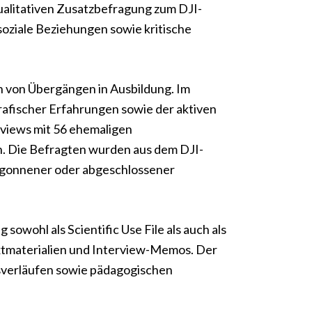
ualitativen Zusatzbefragung zum DJI-
oziale Beziehungen sowie kritische
n von Übergängen in Ausbildung. Im
rafischer Erfahrungen sowie der aktiven
rviews mit 56 ehemaligen
n. Die Befragten wurden aus dem DJI-
begonnener oder abgeschlossener
owohl als Scientific Use File als auch als
xtmaterialien und Interview-Memos. Der
gsverläufen sowie pädagogischen