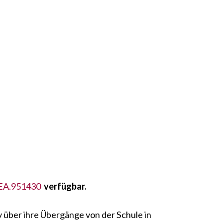
AEA.951430
verfügbar.
 über ihre Übergänge von der Schule in