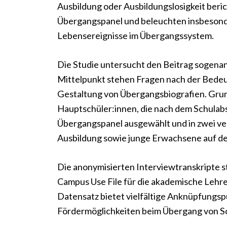
Ausbildung oder Ausbildungslosigkeit beri
Übergangspanel und beleuchten insbesonde
Lebensereignisse im Übergangssystem.
Die Studie untersucht den Beitrag sogenan
Mittelpunkt stehen Fragen nach der Bedeut
Gestaltung von Übergangsbiografien. Grund
Hauptschüler:innen, die nach dem Schulab
Übergangspanel ausgewählt und in zwei ve
Ausbildung sowie junge Erwachsene auf dem
Die anonymisierten Interviewtranskripte st
Campus Use File für die akademische Lehr
Datensatz bietet vielfältige Anknüpfungs
Fördermöglichkeiten beim Übergang von Sc