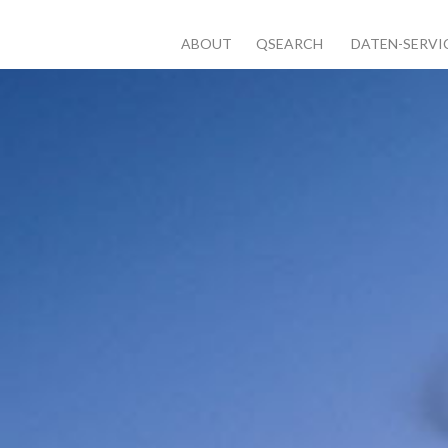
ABOUT
QSEARCH
DATEN-SERVI