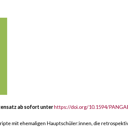
tensatz ab sofort unter
https://doi.org/10.1594/PANG
ipte mit ehemaligen Hauptschüler:innen, die retrospektiv