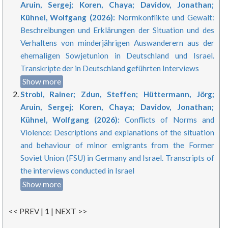
Aruin, Sergej; Koren, Chaya; Davidov, Jonathan;
Kühnel, Wolfgang (2026):
Normkonflikte und Gewalt:
Beschreibungen und Erklärungen der Situation und des
Verhaltens von minderjährigen Auswanderern aus der
ehemaligen Sowjetunion in Deutschland und Israel.
Transkripte der in Deutschland geführten Interviews
Show more
Strobl, Rainer; Zdun, Steffen; Hüttermann, Jörg;
Aruin, Sergej; Koren, Chaya; Davidov, Jonathan;
Kühnel, Wolfgang (2026):
Conflicts of Norms and
Violence: Descriptions and explanations of the situation
and behaviour of minor emigrants from the Former
Soviet Union (FSU) in Germany and Israel. Transcripts of
the interviews conducted in Israel
Show more
<< PREV |
1
| NEXT >>