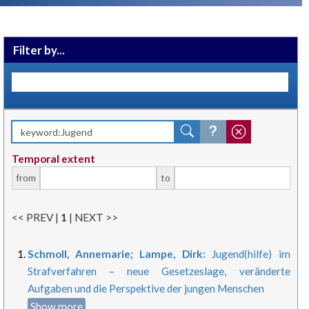
Filter by...
Temporal extent
from
to
<< PREV |
1
| NEXT >>
Schmoll, Annemarie; Lampe, Dirk:
Jugend(hilfe) im
Strafverfahren – neue Gesetzeslage, veränderte
Aufgaben und die Perspektive der jungen Menschen
Show more