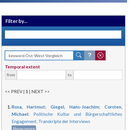
Filter by...
Temporal extent
from
to
<< PREV |
1
| NEXT >>
Rosa, Hartmut; Giegel, Hans-Joachim; Corsten,
Michael:
Politische Kultur und Bürgerschaftliches
Engagement. Transkripte der Interviews
Show more