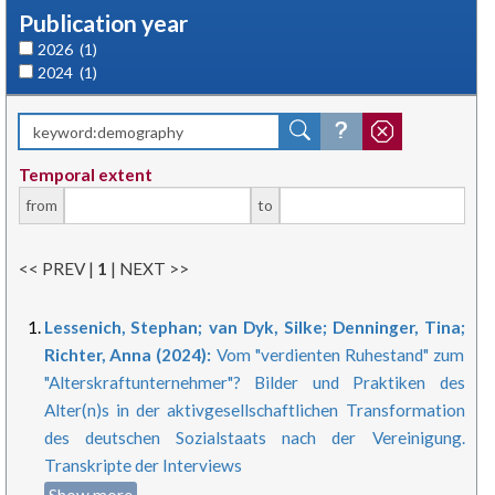
Publication year
2026
(1)
2024
(1)
Temporal extent
from
to
<< PREV |
1
| NEXT >>
Lessenich, Stephan; van Dyk, Silke; Denninger, Tina;
Richter, Anna (2024):
Vom "verdienten Ruhestand" zum
"Alterskraftunternehmer"? Bilder und Praktiken des
Alter(n)s in der aktivgesellschaftlichen Transformation
des deutschen Sozialstaats nach der Vereinigung.
Transkripte der Interviews
Show more